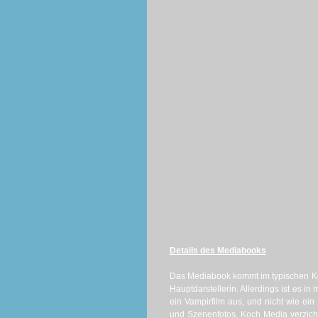
Details des Mediabooks
Das Mediabook kommt im typischen Koc
Hauptdarstellerin. Allerdings ist es 
ein Vampirfilm aus, und nicht wie ein
und Szenenfotos, Koch Media verzichte