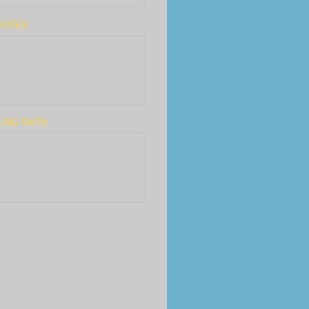
YOTES
LING FAITH