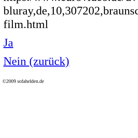
bluray,de,10,307202,braunsc
film.html
Ja
Nein (zurück)
©2009 sofahelden.de