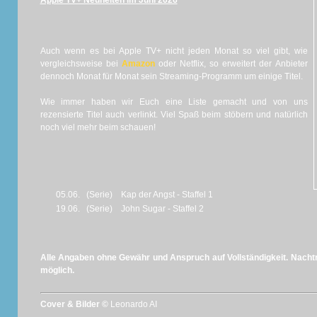
Apple TV+ Neuheiten im Juni 2026
Auch wenn es bei Apple TV+ nicht jeden Monat so viel gibt, wie
vergleichsweise bei
Amazon
oder Netflix, so erweitert der Anbieter
dennoch Monat für Monat sein Streaming-Programm um einige Titel.
Wie immer haben wir Euch eine Liste gemacht und von uns
rezensierte Titel auch verlinkt. Viel Spaß beim stöbern und natürlich
noch viel mehr beim schauen!
05.06.
(Serie)
Kap der Angst - Staffel 1
19.06.
(Serie)
John Sugar - Staffel 2
Alle Angaben ohne Gewähr und Anspruch auf Vollständigkeit. Nachtr
möglich.
Cover & Bilder ©
Leonardo AI