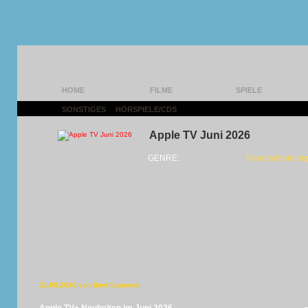
HOME
FILME
SPIELE
SONSTIGES
|
HÖRSPIELE/CDS
|
Apple TV Juni 2026
GENRE:
Neuerscheinung
31.05.2026 von Beef Supreme