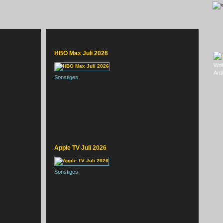
HBO Max Juli 2026
Woll
Artik
Sonstiges
Apple TV Juli 2026
Sonstiges