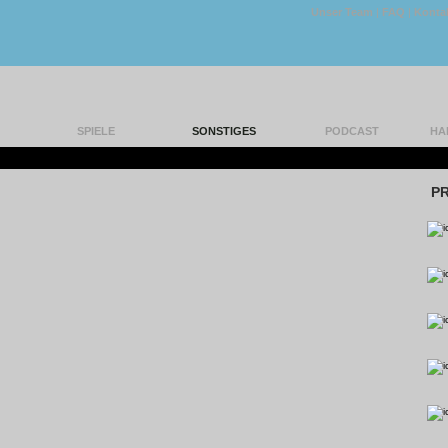
Unser Team
|
FAQ
|
Konta
SPIELE
SONSTIGES
PODCAST
HA
|
P
ME VIDEO AUGUST 2026