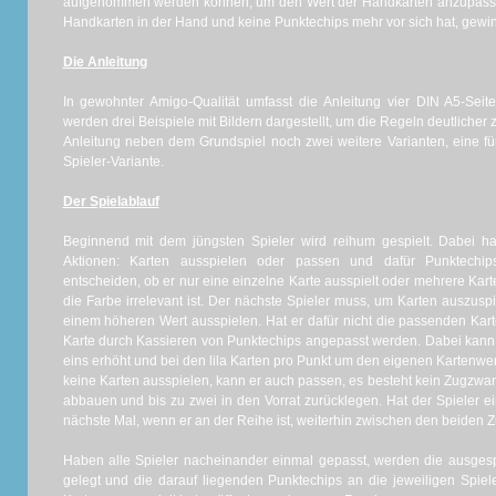
aufgenommen werden können, um den Wert der Handkarten anzupassen.
Handkarten in der Hand und keine Punktechips mehr vor sich hat, gewin
Die Anleitung
In gewohnter Amigo-Qualität umfasst die Anleitung vier DIN A5-Seite
werden drei Beispiele mit Bildern dargestellt, um die Regeln deutlicher 
Anleitung neben dem Grundspiel noch zwei weitere Varianten, eine fü
Spieler-Variante.
Der Spielablauf
Beginnend mit dem jüngsten Spieler wird reihum gespielt. Dabei ha
Aktionen: Karten ausspielen oder passen und dafür Punktechips
entscheiden, ob er nur eine einzelne Karte ausspielt oder mehrere Kar
die Farbe irrelevant ist. Der nächste Spieler muss, um Karten auszusp
einem höheren Wert ausspielen. Hat er dafür nicht die passenden Kar
Karte durch Kassieren von Punktechips angepasst werden. Dabei kann 
eins erhöht und bei den lila Karten pro Punkt um den eigenen Kartenwe
keine Karten ausspielen, kann er auch passen, es besteht kein Zugzwa
abbauen und bis zu zwei in den Vorrat zurücklegen. Hat der Spieler e
nächste Mal, wenn er an der Reihe ist, weiterhin zwischen den beiden 
Haben alle Spieler nacheinander einmal gepasst, werden die ausgesp
gelegt und die darauf liegenden Punktechips an die jeweiligen Spiele