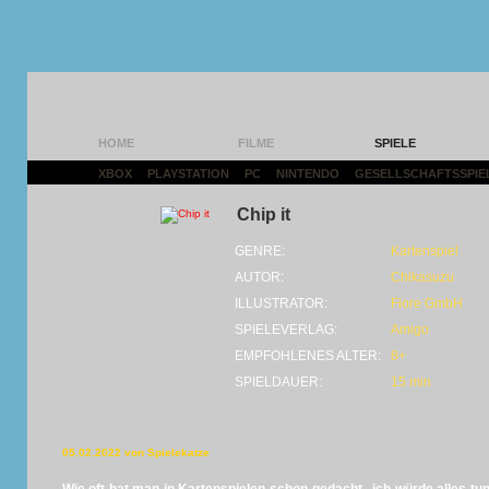
HOME
FILME
SPIELE
XBOX
|
PLAYSTATION
|
PC
|
NINTENDO
|
GESELLSCHAFTSSPIE
Chip it
GENRE:
Kartenspiel
AUTOR:
Chikasuzu
ILLUSTRATOR:
Fiore GmbH
SPIELEVERLAG:
Amigo
EMPFOHLENES ALTER:
8+
SPIELDAUER:
15 min
05.02.2022 von Spielekatze