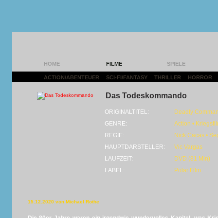
HOME
FILME
SPIELE
ACTION/ABENTEUER
|
SCI-FI/FANTASY
|
THRILLER
|
HORROR
|
Das Todeskommando
ORIGINALTITEL:
Deadly Comma
GENRE:
Action • Kriegsfi
REGIE:
Nick Cacas • S
HAUPTDARSTELLER:
Vic Vargas
LAUFZEIT:
DVD (81 Min)
LABEL:
Polar Film
15.12.2020 von Michael Rothe