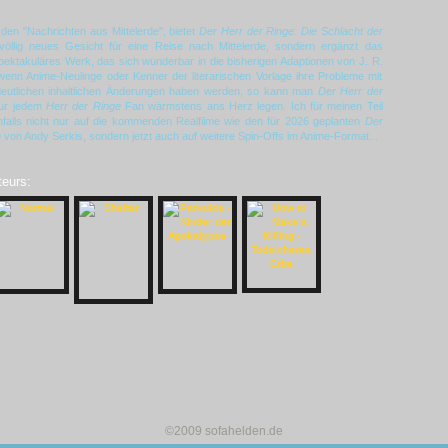
 den "Nachrichten aus Mittelerde", bietet
Der Herr der Ringe: Die Schlacht der
völlig neues Gesicht für eine Reise nach Mittelerde, sondern ergänzt das
ektakuläres Werk, das sich wunderbar in die bisherigen Adaptionen von J. R.
wenn Anime-Neulinge oder Kenner der literarischen Vorlage ihre Probleme mit
 deutlichen inhaltlichen Änderungen haben werden, so kann man
Der Herr der
ur jedem
Herr der Ringe
Fan wärmstens ans Herz legen. Ich für meinen Teil
nfalls nicht nur auf die kommenden Realfilme wie den für 2026 geplanten
Der
m
von Andy Serkis, sondern jetzt auch auf weitere Spin-Offs im Anime-Format...
teurs:
©2009 sofahelden.de