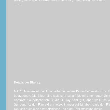
Bildergalerie von Die Häschenschule - Der große Eierklau (6 Bilder)
Details der Blu-ray
Mit 76 Minuten ist der Film selbst für einen Kinderfilm relativ kurz. 
überzeugen. Die Bilder sind stets sehr scharf, bieten einen guten 
Kontrast. Soundtechnisch ist die Blu-ray sehr gut, aber, was uns 
Surround ist der Film extrem leise. Interessant ist aber, dass der 
Deutsch auch eine österreichische und eine Hörfilmfassung bietet.