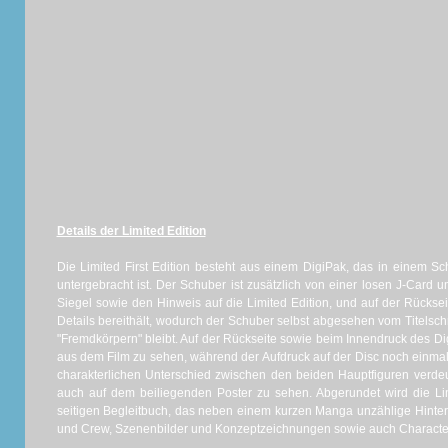
Details der Limited Edition
Die Limited First Edition besteht aus einem DigiPak, das in einem S
untergebracht ist. Der Schuber ist zusätzlich von einer losen J-Card 
Siegel sowie den Hinweis auf die Limited Edition, und auf der Rückse
Details bereithält, wodurch der Schuber selbst abgesehen vom Titelschri
"Fremdkörpern" bleibt. Auf der Rückseite sowie beim Innendruck des 
aus dem Film zu sehen, während der Aufdruck auf der Disc noch einma
charakterlichen Unterschied zwischen den beiden Hauptfiguren verdeu
auch auf dem beiliegenden Poster zu sehen. Abgerundet wird die Limi
seitigen Begleitbuch, das neben einem kurzen Manga unzählige Hinter
und Crew, Szenenbilder und Konzeptzeichnungen sowie auch Character