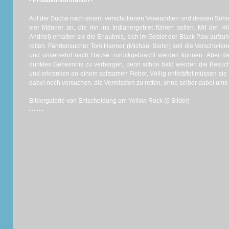
- Produktinformation -
Auf der Suche nach einem verschollenen Verwandten und dessen Sohn
vier Männer an, die ihn ins Indianergebiet führen sollen. Mit der Hi
Andriel) erhalten sie die Erlaubnis, sich im Gebiet der Black Paw aufz
reiten. Fährtensucher Tom Hanner (Michael Biehn) soll die Verscholle
und unversehrt nach Hause zurückgebracht werden können. Aber da
dunkles Geheimnis zu verbergen, denn schon bald werden die Besuch
und erkranken an einem seltsamen Fieber. Völlig entkräftet müssen sie
dabei noch versuchen, die Vermissten zu retten, ohne selber dabei ums
Bildergalerie von Entscheidung am Yellow Rock (6 Bilder)