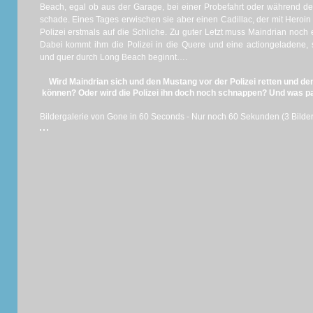
Beach, egal ob aus der Garage, bei einer Probefahrt oder während des
schade. Eines Tages erwischen sie aber einen Cadillac, der mit Heroin v
Polizei erstmals auf die Schliche. Zu guter Letzt muss Maindrian noch
Dabei kommt ihm die Polizei in die Quere und eine actiongeladene, 
und quer durch Long Beach beginnt….
Wird Maindrian sich und den Mustang vor der Polizei retten und d
können? Oder wird die Polizei ihn doch noch schnappen? Und was p
Bildergalerie von Gone in 60 Seconds - Nur noch 60 Sekunden (3 Bilder