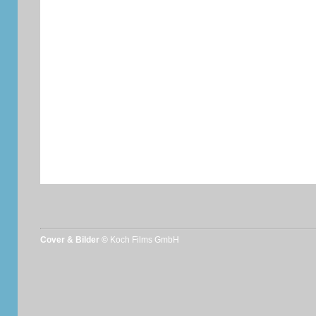
Cover & Bilder ©
Koch Films GmbH