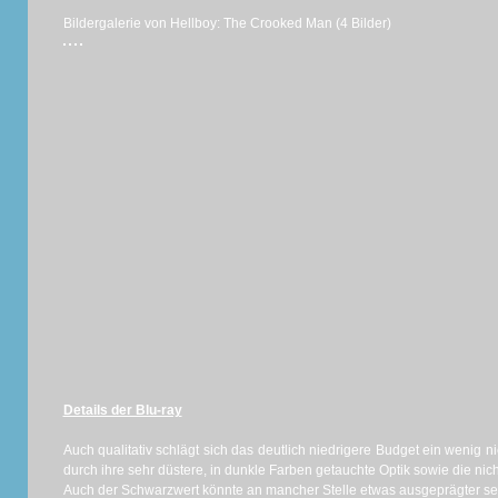
Bildergalerie von Hellboy: The Crooked Man (4 Bilder)
Details der Blu-ray
Auch qualitativ schlägt sich das deutlich niedrigere Budget ein wenig nie
durch ihre sehr düstere, in dunkle Farben getauchte Optik sowie die nic
Auch der Schwarzwert könnte an mancher Stelle etwas ausgeprägter sein