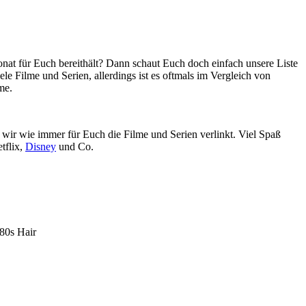
at für Euch bereithält? Dann schaut Euch doch einfach unsere Liste
le Filme und Serien, allerdings ist es oftmals im Vergleich von
me.
 wir wie immer für Euch die Filme und Serien verlinkt. Viel Spaß
tflix,
Disney
und Co.
80s Hair