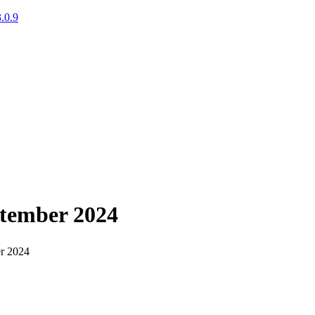
.0.9
tember 2024
r 2024