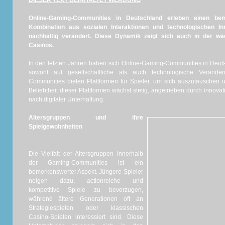
DIESER TEXT BEINHALTET WERBUNG
Online-Gaming-Communities in Deutschland erleben einen be
Kombination aus sozialen Interaktionen und technologischen In
nachhaltig verändert. Diese Dynamik zeigt sich auch in der wa
Casinos.
In den letzten Jahren haben sich Online-Gaming-Communities in Deuts
sowohl auf gesellschaftliche als auch technologische Veränder
Communities bieten Plattformen für Spieler, um sich auszutauschen u
Beliebtheit dieser Plattformen wächst stetig, angetrieben durch innov
nach digitaler Unterhaltung.
Altersgruppen und ihre
Spielgewohnheiten
Die Vielfalt der Altersgruppen innerhalb
der Gaming-Communities ist ein
bemerkenswerter Aspekt. Jüngere Spieler
neigen dazu, actionreiche und
kompetitive Spiele zu bevorzugen,
während ältere Generationen oft an
Strategiespielen oder klassischen
Casino-Spielen interessiert sind. Diese