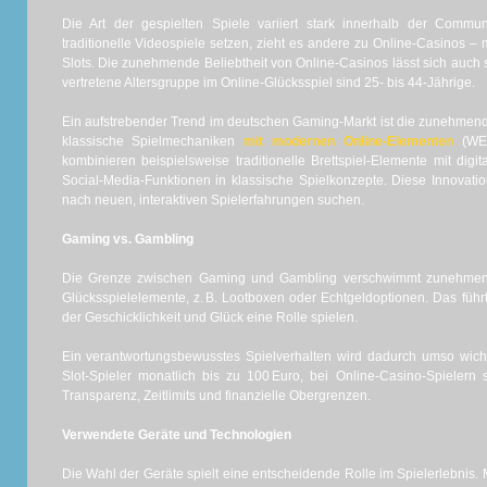
Die Art der gespielten Spiele variiert stark innerhalb der Comm
traditionelle Videospiele setzen, zieht es andere zu Online-Casinos – 
Slots. Die zunehmende Beliebtheit von Online-Casinos lässt sich auch s
vertretene Altersgruppe im Online-Glücksspiel sind 25- bis 44-Jährige.
Ein aufstrebender Trend im deutschen Gaming-Markt ist die zunehmende
klassische Spielmechaniken
mit modernen Online-Elementen
(WER
kombinieren beispielsweise traditionelle Brettspiel-Elemente mit dig
Social-Media-Funktionen in klassische Spielkonzepte. Diese Innovatio
nach neuen, interaktiven Spielerfahrungen suchen.
Gaming vs. Gambling
Die Grenze zwischen Gaming und Gambling verschwimmt zunehmend
Glücksspielelemente, z. B. Lootboxen oder Echtgeldoptionen. Das führt
der Geschicklichkeit und Glück eine Rolle spielen.
Ein verantwortungsbewusstes Spielverhalten wird dadurch umso wichti
Slot-Spieler monatlich bis zu 100 Euro, bei Online-Casino-Spielern
Transparenz, Zeitlimits und finanzielle Obergrenzen.
Verwendete Geräte und Technologien
Die Wahl der Geräte spielt eine entscheidende Rolle im Spielerlebnis