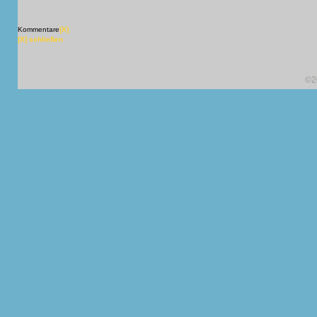
Kommentare
[X]
[X] schließen
©2