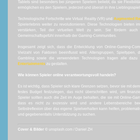
Tablets sind besonders bei jüngeren Spielern beliebt, da sie Flexibilit
ermöglichen es den Spielern, jederzeit und überall in ihre Lieblingsspie
Technologische Fortschritte wie Virtual Reality (VR) und
Augmented Rea
Spielerlebnis weiter zu revolutionieren. Diese Technologien bieten i
verstärken, Teil der virtuellen Welt zu sein. Sie fördern auch
Gemeinschaftsgefühl innerhalb der Gaming-Communities.
Insgesamt zeigt sich, dass die Entwicklung von Online-Gaming-Com
Vielzahl von Faktoren beeinflusst wird. Altersgruppen, Spieltypen
Gambling sowie die verwendeten Technologien tragen alle dazu
Entertainments
zu gestalten.
Wie können Spieler online verantwortungsvoll handeln?
Es ist wichtig, dass Spieler sich klare Grenzen setzen, bevor sie mit d
festes Budget festzulegen, das nicht überschritten wird, um finanzi
Spieler sollten auch die Zeit im Auge behalten, die sie mit Online-Ga
dass es nicht zu exzessiv wird und andere Lebensbereiche beein
Selbstreflexion über das eigene Spielverhalten kann helfen, problemat
und gegebenenfalls Unterstützung zu suchen.
Cover & Bilder ©
unsplash.com / Daniel ZH