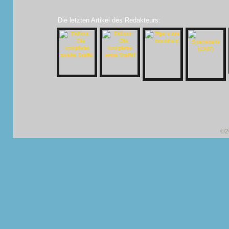
Die letzten Artikel des Redakteurs:
©2