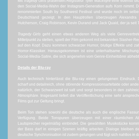
Mit
Tragedy Girls
präsentiert Regisseur Tyler MacIntyre eine ebenso blu
den Social-Media-Wahn der Instagram-Generation aufs Korn nimmt. De
renommierten South by Southwest Festival und wurde noch im selben
Deutschland gezeigt. In den Hauptrollen überzeugen Alexandra 
Hutcherson, Craig Robinson, Kevin Durand und Jack Quaid, der ja seit
Tragedy Girls
geht einen etwas anderen Weg als viele Genrevertreter
Mittelpunkt zu stellen, spielt der Film gekonnt mit bekannten Slasher-
auf den Kopf. Dazu kommen schwarzer Humor, blutige Effekte und za
Horror-Klassiker. Herausgekommen ist eine unterhaltsame Mischun
Social-Media-Satire, die sich angenehm vom Genre-Einheitsbrei abhebt
Details der Blu-ray
Auch technisch hinterlässt die Blu-ray einen gelungenen Eindruck. 
scharf und detailreich, ohne störende Kompressionsartefakte oder ander
natürlich, der Schwarzwert ist satt und sorgt besonders in den zahlre
Atmosphäre. Insgesamt liefert die Veröffentlichung eine sehr ansprech
Films gut zur Geltung bringt.
Beim Ton stehen sowohl die deutsche als auch die englische Fassu
Verfügung. Beide Tonspuren überzeugen mit einer räumlichen A
Lautsprecher regelmäßig einbindet. Die gewählten Musikstücke komm
der Bass darf in einigen Szenen kräftig arbeiten. Dialoge bleiben dab
deutsche Synchronisation ist zudem gelungen und fügt sich nahtlos in d