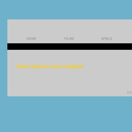
HOME
FILME
SPIELE
Diese Seite ist nicht verfügbar
©2