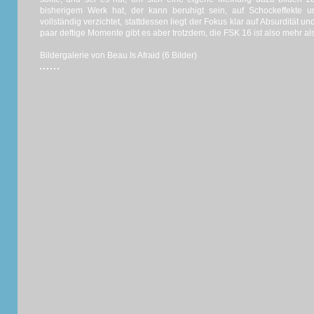
bisherigem Werk hat, der kann beruhigt sein, auf Schockeffekte 
vollständig verzichtet, stattdessen liegt der Fokus klar auf Absurdität
paar deftige Momente gibt es aber trotzdem, die FSK 16 ist also mehr als 
Bildergalerie von Beau Is Afraid (6 Bilder)