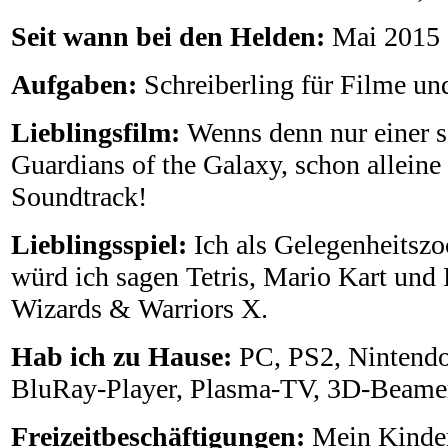
Seit wann bei den Helden:
Mai 2015
Aufgaben:
Schreiberling für Filme un
Lieblingsfilm:
Wenns denn nur einer s
Guardians of the Galaxy, schon allein
Soundtrack!
Lieblingsspiel:
Ich als Gelegenheitszo
würd ich sagen Tetris, Mario Kart und F
Wizards & Warriors X.
Hab ich zu Hause:
PC, PS2, Nintend
BluRay-Player, Plasma-TV, 3D-Beame
Freizeitbeschäftigungen:
Mein Kinder,