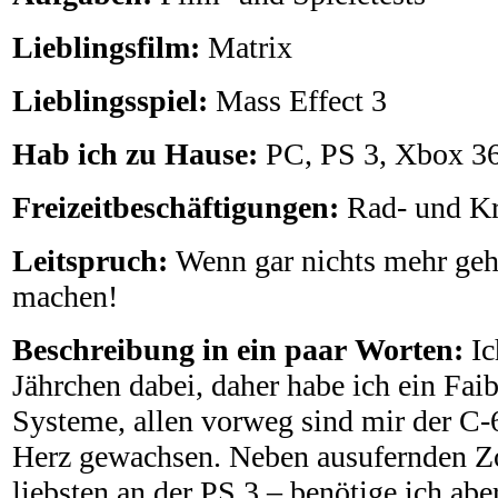
Lieblingsfilm:
Matrix
Lieblingsspiel:
Mass Effect 3
Hab ich zu Hause:
PC, PS 3, Xbox 3
Freizeitbeschäftigungen:
Rad- und Kr
Leitspruch:
Wenn gar nichts mehr geht
machen!
Beschreibung in ein paar Worten:
Ic
Jährchen dabei, daher habe ich ein Faib
Systeme, allen vorweg sind mir der C
Herz gewachsen. Neben ausufernden 
liebsten an der PS 3 – benötige ich ab