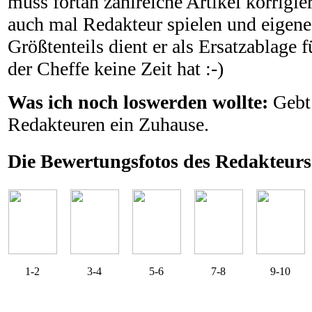
muss fortan zahlreiche Artikel korrigie
auch mal Redakteur spielen und eigene 
Größtenteils dient er als Ersatzablage
der Cheffe keine Zeit hat :-)
Was ich noch loswerden wollte:
Gebt
Redakteuren ein Zuhause.
Die Bewertungsfotos des Redakteurs
1-2
3-4
5-6
7-8
9-10