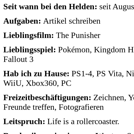
Seit wann bei den Helden:
seit Augu
Aufgaben:
Artikel schreiben
Lieblingsfilm:
The Punisher
Lieblingsspiel:
Pokémon, Kingdom Hea
Fallout 3
Hab ich zu Hause:
PS1-4, PS Vita, N
WiiU, Xbox360, PC
Freizeitbeschäftigungen:
Zeichnen, Y
Freunde treffen, Fotografieren
Leitspruch:
Life is a rollercoaster.