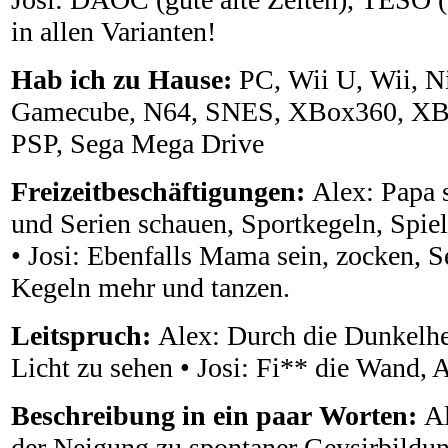
in allen Varianten!
Hab ich zu Hause:
PC, Wii U, Wii, N
Gamecube, N64, SNES, XBox360, XBox
PSP, Sega Mega Drive
Freizeitbeschäftigungen:
Alex: Papa 
und Serien schauen, Sportkegeln, Spie
• Josi: Ebenfalls Mama sein, zocken, S
Kegeln mehr und tanzen.
Leitspruch:
Alex: Durch die Dunkelh
Licht zu sehen • Josi: Fi** die Wand, A
Beschreibung in ein paar Worten:
Al
der Neigung zu spontaner Geysirbildun