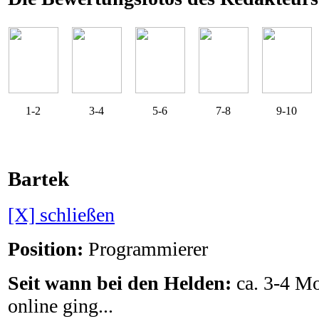
1-2
3-4
5-6
7-8
9-10
Bartek
[X] schließen
Position:
Programmierer
Seit wann bei den Helden:
ca. 3-4 Mo
online ging...