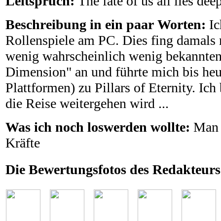
Leitspruch:
The fate of us all lies dee
Beschreibung in ein paar Worten:
Ic
Rollenspiele am PC. Dies fing damal
wenig wahrscheinlich wenig bekannten
Dimension" an und führte mich bis heu
Plattformen) zu Pillars of Eternity. Ic
die Reise weitergehen wird ...
Was ich noch loswerden wollte:
Man 
Kräfte
Die Bewertungsfotos des Redakteurs