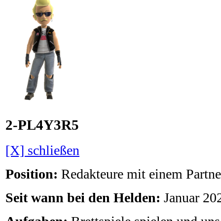
2-PL4Y3R5
[X] schließen
Position:
Redakteure mit einem Partne
Seit wann bei den Helden:
Januar 20