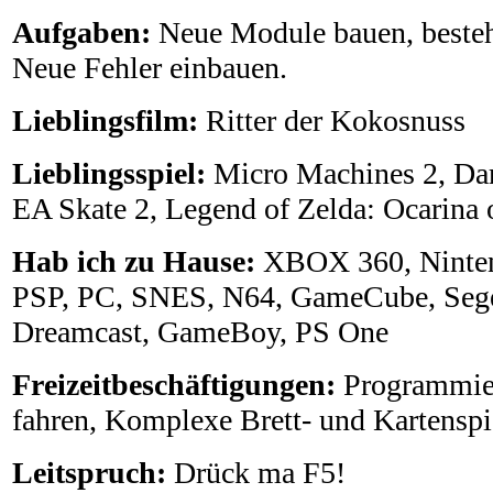
Aufgaben:
Neue Module bauen, beste
Neue Fehler einbauen.
Lieblingsfilm:
Ritter der Kokosnuss
Lieblingsspiel:
Micro Machines 2, Dar
EA Skate 2, Legend of Zelda: Ocarina 
Hab ich zu Hause:
XBOX 360, Ninten
PSP, PC, SNES, N64, GameCube, Sege
Dreamcast, GameBoy, PS One
Freizeitbeschäftigungen:
Programmie
fahren, Komplexe Brett- und Kartenspi
Leitspruch:
Drück ma F5!