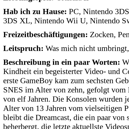
Hab ich zu Hause:
PC, Nintendo 3DS
3DS XL, Nintendo Wii U, Nintendo S
Freizeitbeschäftigungen:
Zocken, Pe
Leitspruch:
Was mich nicht umbringt,
Beschreibung in ein paar Worten:
Wo
Kindheit ein begeisterter Video- und C
erste GameBoy kam zum sechsten Gebur
SNES im Alter von zehn, gefolgt vom 
von elf Jahren. Die Konsolen wurden j
Alter von 13 Jahren vom vielseitigen 
bleibt die Dreamcast, die ein paar von 
beherbergt, die letzte aktuellste Video