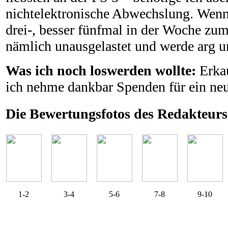
nichtelektronische Abwechslung. Wenn
drei-, besser fünfmal in der Woche zu
nämlich unausgelastet und werde arg u
Was ich noch loswerden wollte:
Erka
ich nehme dankbar Spenden für ein ne
Die Bewertungsfotos des Redakteurs
1-2
3-4
5-6
7-8
9-10