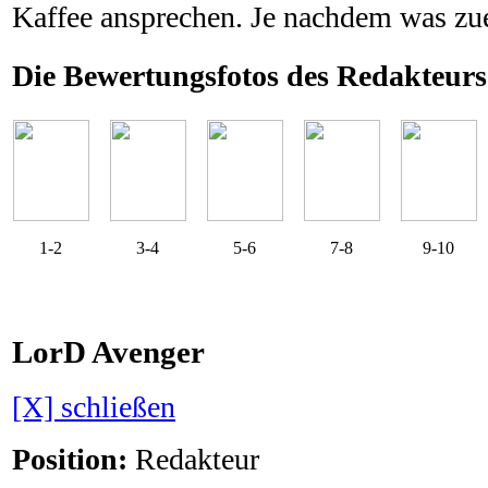
Kaffee ansprechen. Je nachdem was zuer
Die Bewertungsfotos des Redakteurs
1-2
3-4
5-6
7-8
9-10
LorD Avenger
[X] schließen
Position:
Redakteur