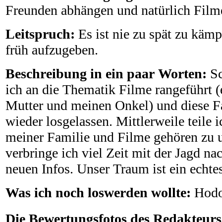
Freunden abhängen und natürlich Film
Leitspruch:
Es ist nie zu spät zu käm
früh aufzugeben.
Beschreibung in ein paar Worten:
S
ich an die Thematik Filme rangeführt 
Mutter und meinen Onkel) und diese Fa
wieder losgelassen. Mittlerweile teile 
meiner Familie und Filme gehören zu 
verbringe ich viel Zeit mit der Jagd 
neuen Infos. Unser Traum ist ein echt
Was ich noch loswerden wollte:
Hodo
Die Bewertungsfotos des Redakteurs