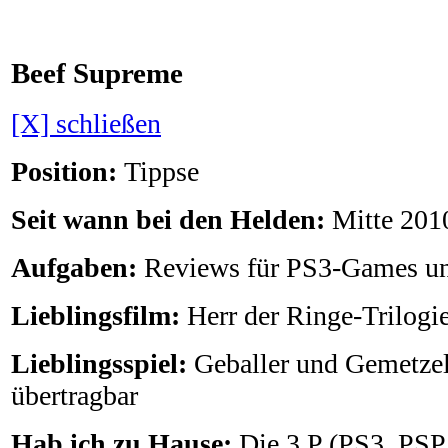
Beef Supreme
[X] schließen
Position:
Tippse
Seit wann bei den Helden:
Mitte 201
Aufgaben:
Reviews für PS3-Games u
Lieblingsfilm:
Herr der Ringe-Trilogie
Lieblingsspiel:
Geballer und Gemetzel
übertragbar
Hab ich zu Hause:
Die 3 P (PS3, PSP