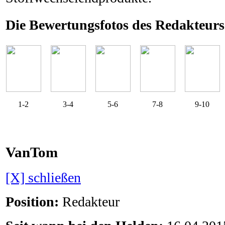
Die Bewertungsfotos des Redakteurs
1-2
3-4
5-6
7-8
9-10
VanTom
[X] schließen
Position:
Redakteur