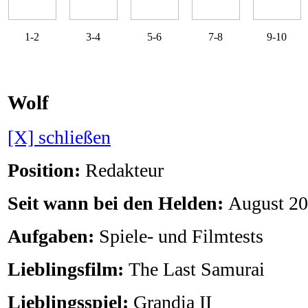
1-2
3-4
5-6
7-8
9-10
Wolf
[X] schließen
Position:
Redakteur
Seit wann bei den Helden:
August 2
Aufgaben:
Spiele- und Filmtests
Lieblingsfilm:
The Last Samurai
Lieblingsspiel:
Grandia II