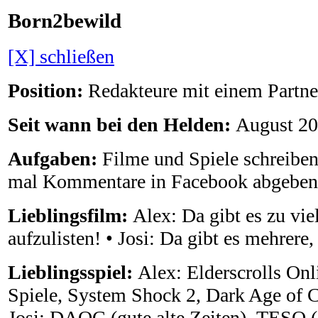
Born2bewild
[X] schließen
Position:
Redakteure mit einem Partne
Seit wann bei den Helden:
August 2
Aufgaben:
Filme und Spiele schreibe
mal Kommentare in Facebook abgeben
Lieblingsfilm:
Alex: Da gibt es zu viel
aufzulisten! • Josi: Da gibt es mehrere
Lieblingsspiel:
Alex: Elderscrolls Onli
Spiele, System Shock 2, Dark Age of 
Josi: DAOC (gute alte Zeiten), TESO 