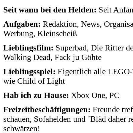
Seit wann bei den Helden:
Seit Anfa
Aufgaben:
Redaktion, News, Organisat
Werbung, Kleinscheiß
Lieblingsfilm:
Superbad, Die Ritter d
Walking Dead, Fack ju Göhte
Lieblingsspiel:
Eigentlich alle LEGO-T
wie Child of Light
Hab ich zu Hause:
Xbox One, PC
Freizeitbeschäftigungen:
Freunde tref
schauen, Sofahelden und ´Bläd daher r
schwätzen!