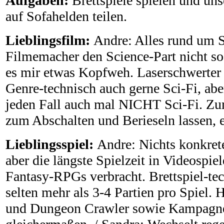
Aufgaben:
Brettspiele spielen und uns
auf Sofahelden teilen.
Lieblingsfilm:
Andre: Alles rund um S
Filmemacher den Science-Part nicht so 
es mir etwas Kopfweh. Laserschwerter s
Genre-technisch auch gerne Sci-Fi, abe
jeden Fall auch mal NICHT Sci-Fi. Zu
zum Abschalten und Berieseln lassen,
Lieblingsspiel:
Andre: Nichts konkret
aber die längste Spielzeit in Videospie
Fantasy-RPGs verbracht. Brettspiel-tec
selten mehr als 3-4 Partien pro Spiel. 
und Dungeon Crawler sowie Kampagne