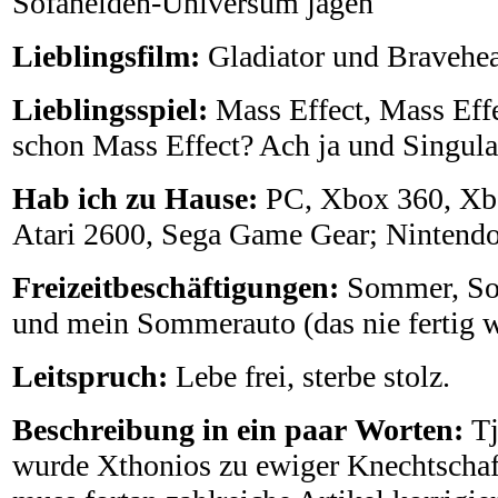
Sofahelden-Universum jagen
Lieblingsfilm:
Gladiator und Bravehea
Lieblingsspiel:
Mass Effect, Mass Effe
schon Mass Effect? Ach ja und Singular
Hab ich zu Hause:
PC, Xbox 360, Xbo
Atari 2600, Sega Game Gear; Nintend
Freizeitbeschäftigungen:
Sommer, So
und mein Sommerauto (das nie fertig w
Leitspruch:
Lebe frei, sterbe stolz.
Beschreibung in ein paar Worten:
Tj
wurde Xthonios zu ewiger Knechtscha