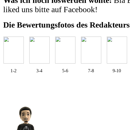
Was ich noch loswerden wollte:
Bla 
liked uns bitte auf Facebook!
Die Bewertungsfotos des Redakteurs
1-2
3-4
5-6
7-8
9-10