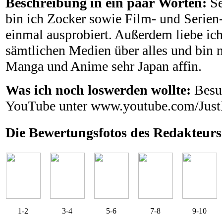
Beschreibung in ein paar Worten:
Se
bin ich Zocker sowie Film- und Serien-
einmal ausprobiert. Außerdem liebe ic
sämtlichen Medien über alles und bin n
Manga und Anime sehr Japan affin.
Was ich noch loswerden wollte:
Besu
YouTube unter www.youtube.com/JustP
Die Bewertungsfotos des Redakteurs
1-2
3-4
5-6
7-8
9-10