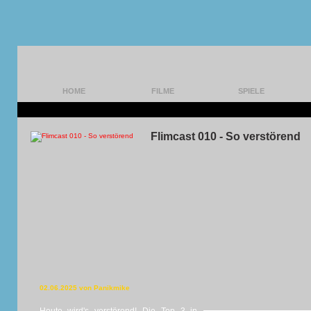
HOME
FILME
SPIELE
Flimcast 010 - So verstörend
02.06.2025 von Panikmike