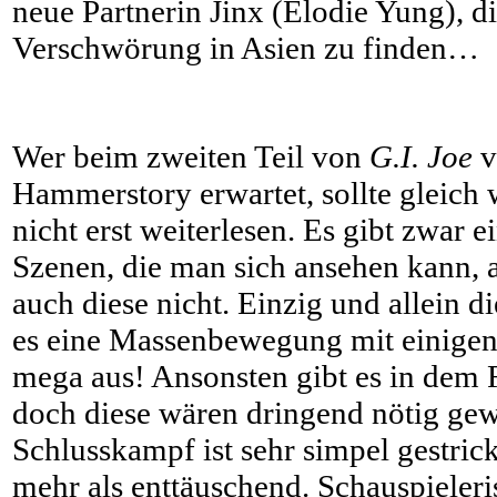
neue Partnerin Jinx (Elodie Yung), d
Verschwörung in Asien zu finden…
Wer beim zweiten Teil von
G.I. Joe
v
Hammerstory erwartet, sollte gleich
nicht erst weiterlesen. Es gibt zwar e
Szenen, die man sich ansehen kann, a
auch diese nicht. Einzig und allein d
es eine Massenbewegung mit einigen N
mega aus! Ansonsten gibt es in dem 
doch diese wären dringend nötig ge
Schlusskampf ist sehr simpel gestri
mehr als enttäuschend. Schauspieleri