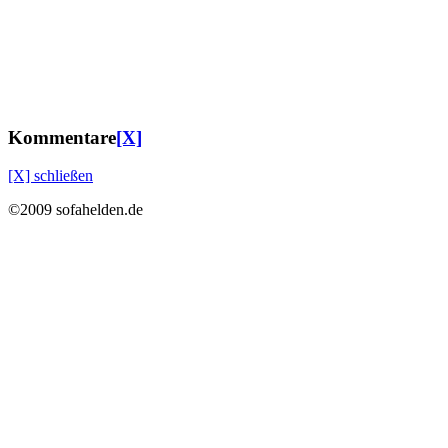
Kommentare
[X]
[X] schließen
©2009 sofahelden.de