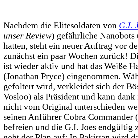
Nachdem die Elitesoldaten von
G.I. 
unser Review
) gefährliche Nanobots
hatten, steht ein neuer Auftrag vor d
zunächst ein paar Wochen zurück! D
ist wieder aktiv und hat das Weiße H
(Jonathan Pryce) eingenommen. Wäh
gefoltert wird, verkleidet sich der B
Vosloo) als Präsident und kann dank
nicht vom Original unterschieden werd
seinen Anführer Cobra Commander (
befreien und die G.I. Joes endgültig 
geht der Plan auf: In Pakistan wird d