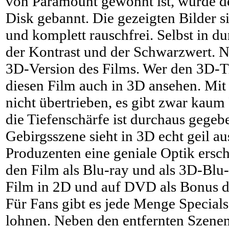
von Paramount gewohnt ist, wurde de
Disk gebannt. Die gezeigten Bilder si
und komplett rauschfrei. Selbst in 
der Kontrast und der Schwarzwert. N
3D-Version des Films. Wer den 3D-Tr
diesen Film auch in 3D ansehen. Mit
nicht übertrieben, es gibt zwar kaum
die Tiefenschärfe ist durchaus gegebe
Gebirgsszene sieht in 3D echt geil au
Produzenten eine geniale Optik ersch
den Film als Blu-ray und als 3D-Blu-
Film in 2D und auf DVD als Bonus d
Für Fans gibt es jede Menge Specials
lohnen. Neben den entfernten Szene