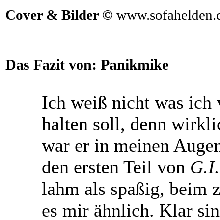
Cover & Bilder ©
www.sofahelden.
Das Fazit von:
Panikmike
Ich weiß nicht was ich
halten soll, denn wirkl
war er in meinen Augen
den ersten Teil von
G.I
lahm als spaßig, beim z
es mir ähnlich. Klar si