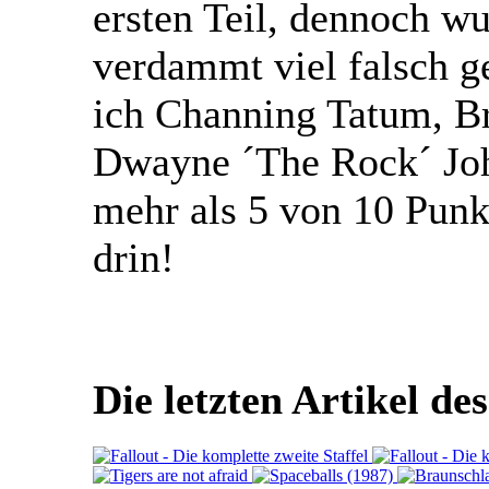
ersten Teil, dennoch w
verdammt viel falsch g
ich Channing Tatum, Br
Dwayne ´The Rock´ Jo
mehr als 5 von 10 Punk
drin!
Die letzten Artikel de