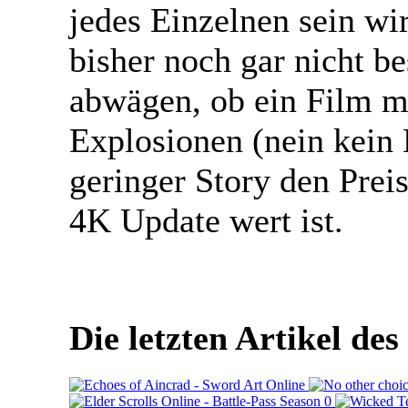
jedes Einzelnen sein wi
bisher noch gar nicht be
abwägen, ob ein Film mi
Explosionen (nein kein
geringer Story den Prei
4K Update wert ist.
Die letzten Artikel de