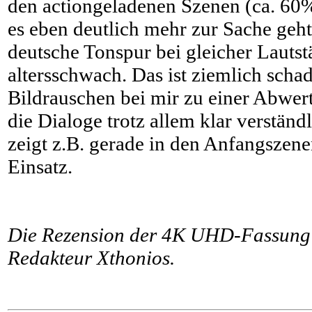
den actiongeladenen Szenen (ca. 60%
es eben deutlich mehr zur Sache geht
deutsche Tonspur bei gleicher Lautst
altersschwach. Das ist ziemlich scha
Bildrauschen bei mir zu einer Abwer
die Dialoge trotz allem klar verständ
zeigt z.B. gerade in den Anfangszen
Einsatz.
Die Rezension der 4K UHD-Fassung 
Redakteur Xthonios.