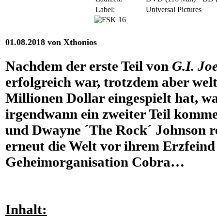
Label:
Universal Pictures
01.08.2018 von Xthonios
Nachdem der erste Teil von
G.I. Jo
erfolgreich war, trotzdem aber wel
Millionen Dollar eingespielt hat, wa
irgendwann ein zweiter Teil komme
und Dwayne ´The Rock´ Johnson ret
erneut die Welt vor ihrem Erzfeind
Geheimorganisation Cobra…
Inhalt: