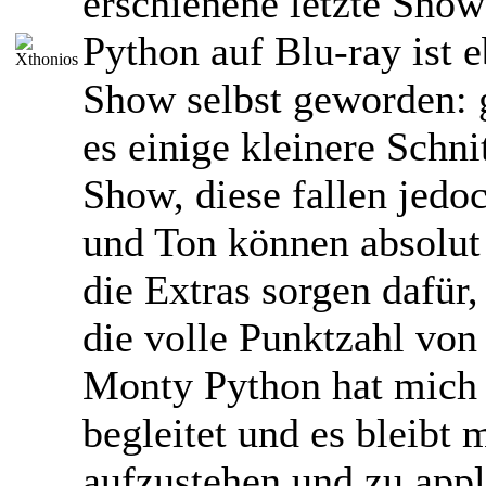
erschienene letzte Sho
Python auf Blu-ray ist 
Show selbst geworden: 
es einige kleinere Schni
Show, diese fallen jedoc
und Ton können absolut
die Extras sorgen dafür
die volle Punktzahl von 
Monty Python hat mich 
begleitet und es bleibt m
aufzustehen und zu app