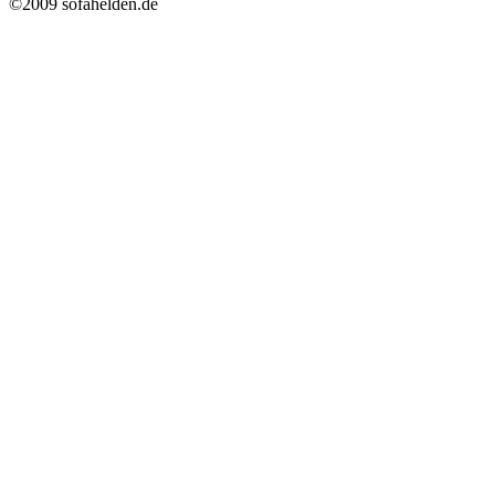
©2009 sofahelden.de