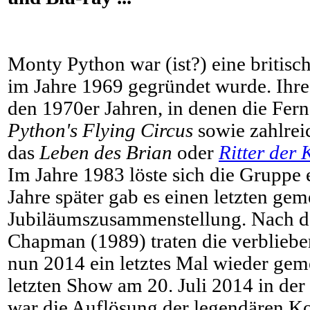
Monty Python war (ist?) eine britis
im Jahre 1969 gegründet wurde. Ihre B
den 1970er Jahren, in denen die Fer
Python's Flying Circus
sowie zahlrei
das
Leben des Brian
oder
Ritter der
Im Jahre 1983 löste sich die Gruppe 
Jahre später gab es einen letzten gem
Jubiläumszusammenstellung. Nach 
Chapman (1989) traten die verbliebe
nun 2014 ein letztes Mal wieder gem
letzten Show am 20. Juli 2014 in de
war die Auflösung der legendären 