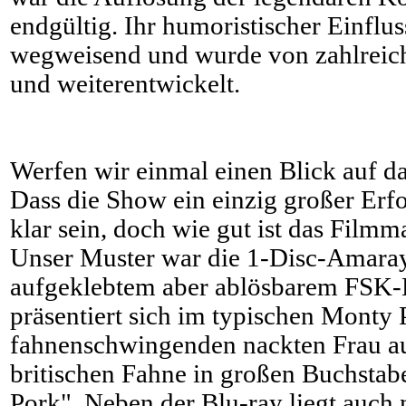
endgültig. Ihr humoristischer Einfluss
wegweisend und wurde von zahlreic
und weiterentwickelt.
Werfen wir einmal einen Blick auf d
Dass die Show ein einzig großer Erfo
klar sein, doch wie gut ist das Film
Unser Muster war die 1-Disc-Amara
aufgeklebtem aber ablösbarem FSK-
präsentiert sich im typischen Monty 
fahnenschwingenden nackten Frau au
britischen Fahne in großen Buchstab
Pork". Neben der Blu-ray liegt auch 