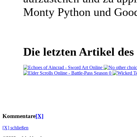
Monty Python und Goo
Die letzten Artikel de
Kommentare
[X]
[X] schließen