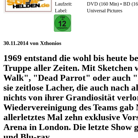
Laufzeit:
DVD (160 Min) • BD (16
Label:
Universal Pictures
30.11.2014 von Xthonios
1969 entstand die wohl bis heute 
Truppe aller Zeiten. Mit Sketchen w
Walk", "Dead Parrot" oder auch 
sie zeitlose Lacher, die auch nach 
nichts von ihrer Grandiosität verl
Wiedervereinigung des Teams gab 
allerletztes Mal zehn exklusive Vor
Arena in London. Die letzte Show 
und Blu-ray ...