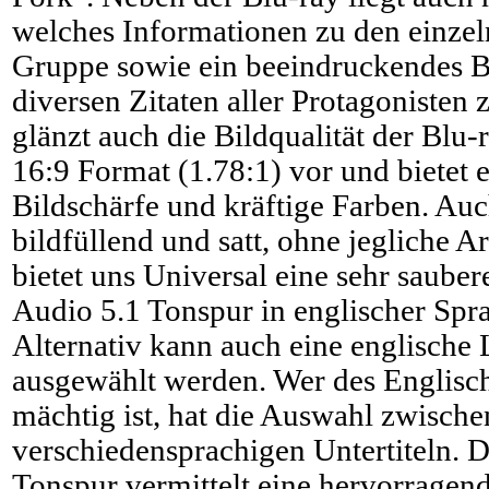
welches Informationen zu den einzel
Gruppe sowie ein beeindruckendes B
diversen Zitaten aller Protagonisten
glänzt auch die Bildqualität der Blu-r
16:9 Format (1.78:1) vor und bietet e
Bildschärfe und kräftige Farben. Auc
bildfüllend und satt, ohne jegliche A
bietet uns Universal eine sehr saub
Audio 5.1 Tonspur in englischer Spr
Alternativ kann auch eine englisch
ausgewählt werden. Wer des Englisch
mächtig ist, hat die Auswahl zwische
verschiedensprachigen Untertiteln.
Tonspur vermittelt eine hervorragen