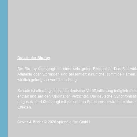
Details der Blu-ray
Die Blu-ray überzeugt mit einer sehr guten Bildqualität. Das Bild wi
Artefakte oder Störungen und präsentiert natürliche, stimmige Farben
wirklich gelungene Veröffentlichung.
Schade ist allerdings, dass die deutsche Veröffentlichung lediglich d
enthält und auf den Originalton verzichtet. Die deutsche Synchronisat
umgesetzt und überzeugt mit passenden Sprechern sowie einer klare
Effekten.
Cover & Bilder ©
2026 splendid film GmbH