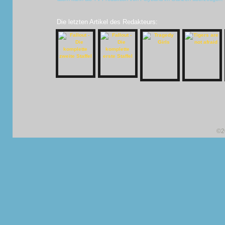
Die letzten Artikel des Redakteurs:
©2