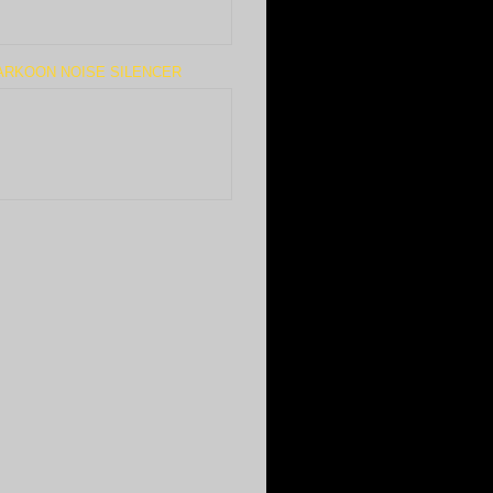
ARKOON NOISE SILENCER