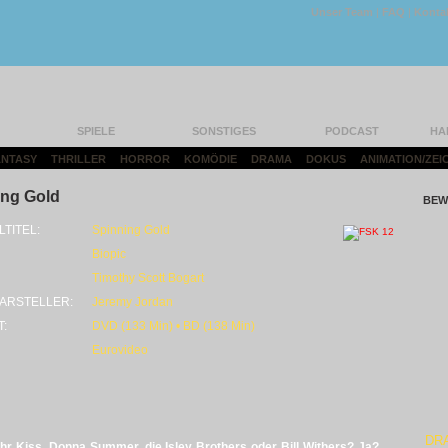
Unser Team
|
FAQ
|
Konta
SPIELE
SONSTIGES
PODCAST
HA
FANTASY
|
THRILLER
|
HORROR
|
KOMÖDIE
|
DRAMA
|
DOKUS
|
ANIMATION/ZEI
ing Gold
BEW
LTITEL:
Spinning Gold
Biopic
Timothy Scott Bogart
ARSTELLER:
Jeremy Jordan
T:
DVD (133 Min) • BD (138 Min)
Eurovideo
DR
ihr Kiss, Donna Summer, die Isley Brothers oder Bill Withers? Ja?