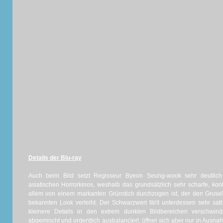
Details der Blu-ray
Auch beim Bild setzt Regisseur Byeon Seung-wook sehr deutlich
asiatischen Horrorkinos, weshalb das grundsätzlich sehr scharfe, kont
allem von einem markanten Grünstich durchzogen ist, der den Gruse
bekannten Look verleiht. Der Schwarzwert fällt unterdessen sehr sat
kleinere Details in den extrem dunklen Bildbereichen verschwind
abgemischt und ordentlich ausbalanciert, öffnet sich aber nur in Ausn