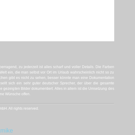
berragend, zu jederzeit ist alles scharf und voller Details. Die Farben
Welt ein, die man selbst vor Ort im Urlaub wahrscheinlich nicht so zu
chen gibt es nicht zu sehen, besser könnte man eine Dokumentation
ellt sich ein sehr guter deutscher Sprecher, der über die gesamte
e gezeigten Bilder dokumentiert. Alles in allem ist die Umsetzung des
eine Wünsche offen.
H. All rights reserved.
kmike