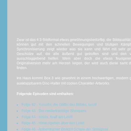
Zwar ist das 4:3-Bildformat etwas gewöhnungsbedürftig, die Bildqualität
können gut mit den schnellen Bewegungen und blutigen Kämpfe
Synchronisierung zeigt wieder was sie kann und fährt mit sehr 
Geschütze auf, die alle äußerst gut getroffen sind und den v
ausschlaggebend helfen. Wem aber doch die etwas feurigere
Originalversion mehr am Herzen liegen, der wird auch diese samt d
finden.
Ins Haus kommt Box 3 wie gewohnt in einem hochwertigen, modern 
ausklappbarem Disc-Halter mit coolen Charakter-Artworks.
Folgende Episoden sind enthalten:
Folge 42 - Yoruichi, die Göttin des Blitzes, tanzt!
Folge 43 - Der niederträchtige Shinigami
Folge 44 - Ishida, Kraft am Limit!
Folge 45 - Hinausgehen über das Limit!
Folge 46 - Authentischer Bericht! Schule der Shinigami