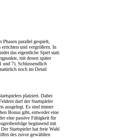
 Phasen parallel gespielt,
n errichten und vergrößern. In
det das eigentliche Spiel statt.
egpunkte, mit denen später
1 und 7). Schlussendlich
natürlich noch im Detail
rtspielers platziert. Dabei
eldern darf der Startspieler
is ausgelegt. Es sind immer
chen Bonus gibt, entweder eine
er eine passive Fähigkeit für
Zugreihenfolge beginnend mit
 Der Startspieler hat freie Wahl
ilfen des zuvor gewählten