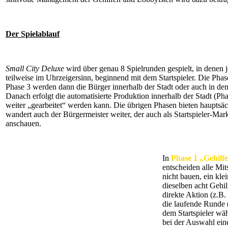
Der Spielablauf
Small City Deluxe
wird über genau 8 Spielrunden gespielt, in denen 
teilweise im Uhrzeigersinn, beginnend mit dem Startspieler. Die Phase
Phase 3 werden dann die Bürger innerhalb der Stadt oder auch in den S
Danach erfolgt die automatisierte Produktion innerhalb der Stadt (Ph
weiter „gearbeitet“ werden kann. Die übrigen Phasen bieten hauptsä
wandert auch der Bürgermeister weiter, der auch als Startspieler-Mark
anschauen.
In
Phase 1 „Gehilf
entscheiden alle Mit
nicht bauen, ein kl
dieselben acht Gehil
direkte Aktion (z.B.
die laufende Runde 
dem Startspieler wäh
bei der Auswahl ein