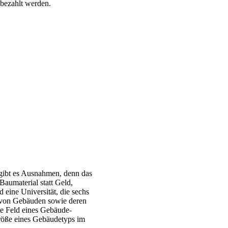
 bezahlt werden.
r gibt es Ausnahmen, denn das
Baumaterial statt Geld,
 eine Universität, die sechs
au von Gebäuden sowie deren
te Feld eines Gebäude-
Größe eines Gebäudetyps im