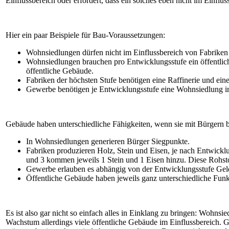
Einflussbereich oder erfordert, dass ein solches eben nicht im Einfluss
Hier ein paar Beispiele für Bau-Voraussetzungen:
Wohnsiedlungen dürfen nicht im Einflussbereich von Fabriken
Wohnsiedlungen brauchen pro Entwicklungsstufe ein öffentlich
öffentliche Gebäude.
Fabriken der höchsten Stufe benötigen eine Raffinerie und ein
Gewerbe benötigen je Entwicklungsstufe eine Wohnsiedlung im
Gebäude haben unterschiedliche Fähigkeiten, wenn sie mit Bürgern be
In Wohnsiedlungen generieren Bürger Siegpunkte.
Fabriken produzieren Holz, Stein und Eisen, je nach Entwickl
und 3 kommen jeweils 1 Stein und 1 Eisen hinzu. Diese Rohsto
Gewerbe erlauben es abhängig von der Entwicklungsstufe Geld
Öffentliche Gebäude haben jeweils ganz unterschiedliche Funkt
Es ist also gar nicht so einfach alles in Einklang zu bringen: Wohn
Wachstum allerdings viele öffentliche Gebäude im Einflussbereich. 