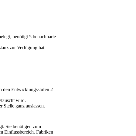
elegt, benötigt 5 benachbarte
stanz zur Verfügung hat.
in den Entwicklungsstufen 2
tauscht wird.
 Stelle ganz auslassen.
gt. Sie benötigen zum
m Einflussbereich. Fabriken