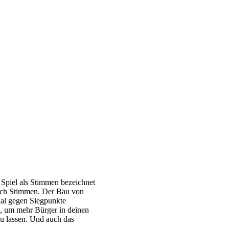
m Spiel als Stimmen bezeichnet
 auch Stimmen. Der Bau von
ial gegen Siegpunkte
g, um mehr Bürger in deinen
u lassen. Und auch das