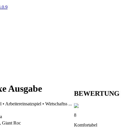
.0.9
xe Ausgabe
BEWERTUNG
 • Arbeitereinsatzspiel • Wirtschaftss ...
8
a
 Giant Roc
Komfortabel