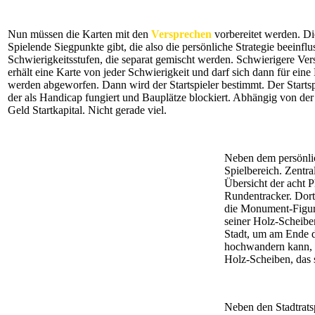
Nun müssen die Karten mit den
Versprechen
vorbereitet werden. Di
Spielende Siegpunkte gibt, die also die persönliche Strategie beeinflu
Schwierigkeitsstufen, die separat gemischt werden. Schwierigere Ve
erhält eine Karte von jeder Schwierigkeit und darf sich dann für ein
werden abgeworfen. Dann wird der Startspieler bestimmt. Der Startspi
der als Handicap fungiert und Bauplätze blockiert. Abhängig von der 
Geld Startkapital. Nicht gerade viel.
Neben dem persönlic
Spielbereich. Zentral
Übersicht der acht 
Rundentracker. Dort 
die Monument-Figur p
seiner Holz-Scheibe
Stadt, um am Ende d
hochwandern kann, u
Holz-Scheiben, das 
Neben den Stadtrats