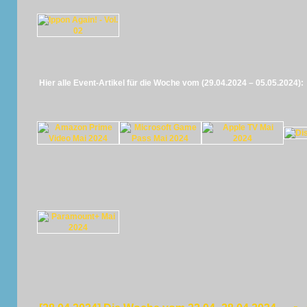
Hier alle Event-Artikel für die Woche vom (29.04.2024 – 05.05.2024):