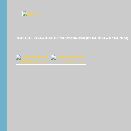
Hier alle Event-Artikel für die Woche vom (01.04.2024 – 07.04.2024):