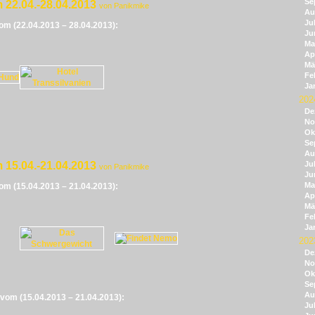
Se
 22.04.-28.04.2013
von Panikmike
Au
Jul
vom (22.04.2013 – 28.04.2013):
Ju
Ma
Apr
Mä
Fe
Ja
202
De
No
Ok
Se
Au
 15.04.-21.04.2013
Jul
von Panikmike
Ju
Ma
vom (15.04.2013 – 21.04.2013):
Apr
Mä
Fe
Ja
202
De
No
Ok
Se
Au
e vom (15.04.2013 – 21.04.2013):
Jul