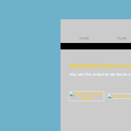
HOME
FILME
[05.05.2013] Die Woche vom
Hier alle Film-Artikel für die Woche 