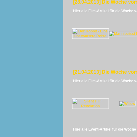
[28.04.2013] Die Woche vom
Hier alle Film-Artikel für die Woche 
[21.04.2013] Die Woche vom
Hier alle Film-Artikel für die Woche 
Hier alle Event-Artikel für die Woch