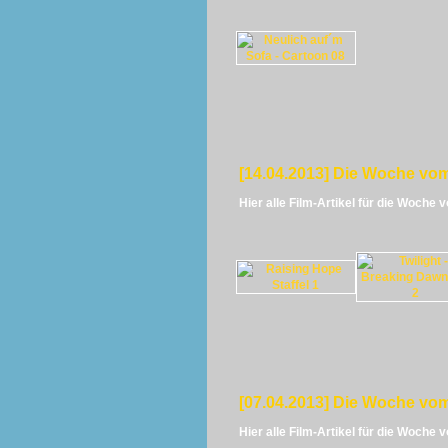
[14.04.2013] Die Woche vom
Hier alle Film-Artikel für die Woche 
[07.04.2013] Die Woche vom
Hier alle Film-Artikel für die Woche 