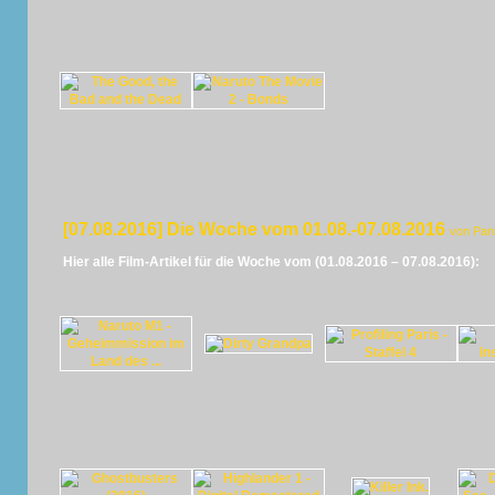
[07.08.2016] Die Woche vom 01.08.-07.08.2016
von Pan
Hier alle Film-Artikel für die Woche vom (01.08.2016 – 07.08.2016):