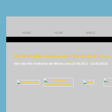
HOME
FILME
SPIELE
[02.06.2013] Die Woche vom 27.05.-02.06.2013
von Pan
Hier alle Film-Artikel für die Woche vom (27.05.2013 – 02.06.2013):