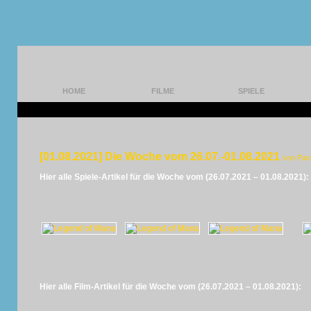
HOME
FILME
SPIELE
[01.08.2021] Die Woche vom 26.07.-01.08.2021
von Pan
Hier alle Spiele-Artikel für die Woche vom (26.07.2021 – 01.08.2021):
Hier alle Film-Artikel für die Woche vom (26.07.2021 – 01.08.2021):