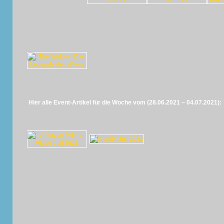
Hier alle Event-Artikel für die Woche vom (28.06.2021 – 04.07.2021):