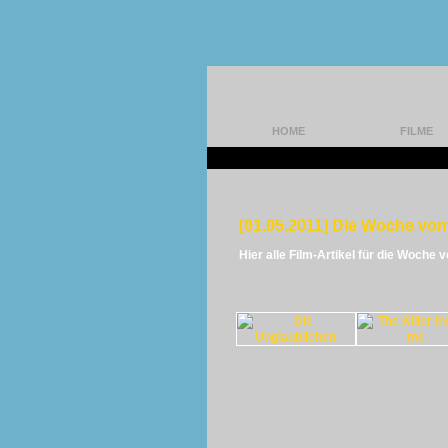
HOME
FILME
[01.05.2011] Die Woche vom
Hier alle Film-Artikel für die Woche 