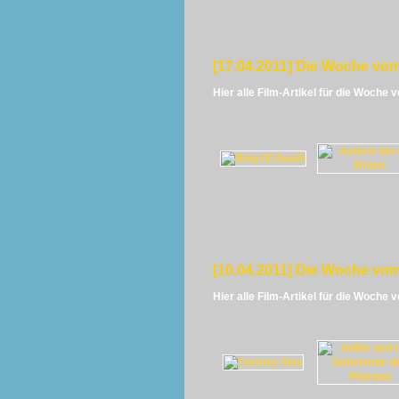
[17.04.2011] Die Woche vom
Hier alle Film-Artikel für die Woche 
[10.04.2011] Die Woche vom
Hier alle Film-Artikel für die Woche 