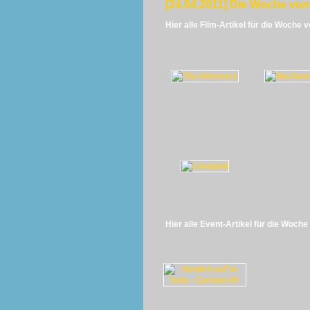
[24.04.2011] Die Woche vom
Hier alle Film-Artikel für die Woche 
Hier alle Event-Artikel für die Woche