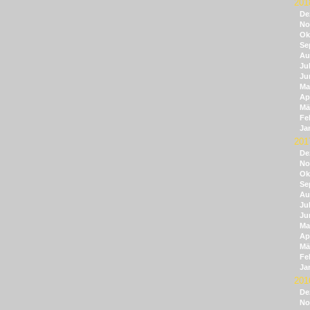
201
De
No
Ok
Se
Au
Jul
Ju
Ma
Apr
Mä
Fe
Ja
201
De
No
Ok
Se
Au
Jul
Ju
Ma
Apr
Mä
Fe
Ja
201
De
No