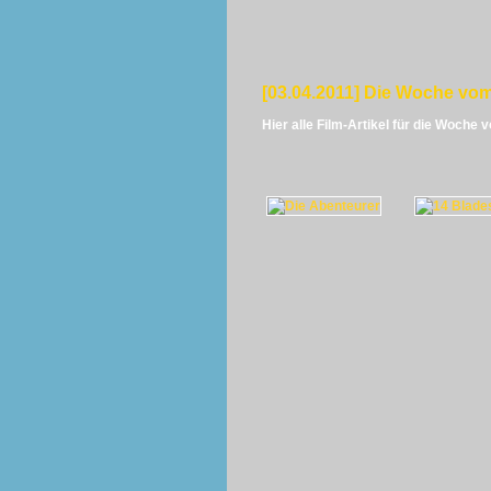
[03.04.2011] Die Woche vom
Hier alle Film-Artikel für die Woche 