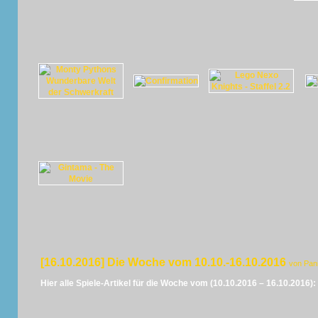
[16.10.2016] Die Woche vom 10.10.-16.10.2016
von Pan
Hier alle Spiele-Artikel für die Woche vom (10.10.2016 – 16.10.2016):