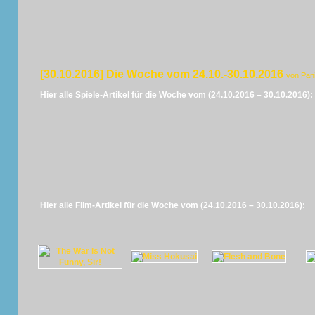
[30.10.2016] Die Woche vom 24.10.-30.10.2016
von Pan
Hier alle Spiele-Artikel für die Woche vom (24.10.2016 – 30.10.2016):
Hier alle Film-Artikel für die Woche vom (24.10.2016 – 30.10.2016):