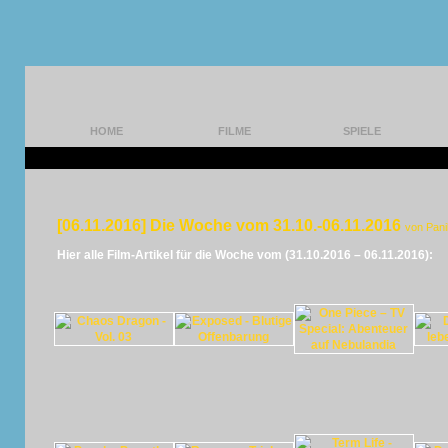
HOME
FILME
SPIELE
[06.11.2016] Die Woche vom 31.10.-06.11.2016
von Pan
Hier alle Film-Artikel für die Woche vom (31.10.2016 – 06.11.2016):