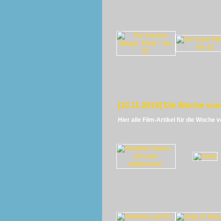
[10.11.2019] Die Woche vom
Hier alle Film-Artikel für die Woche 