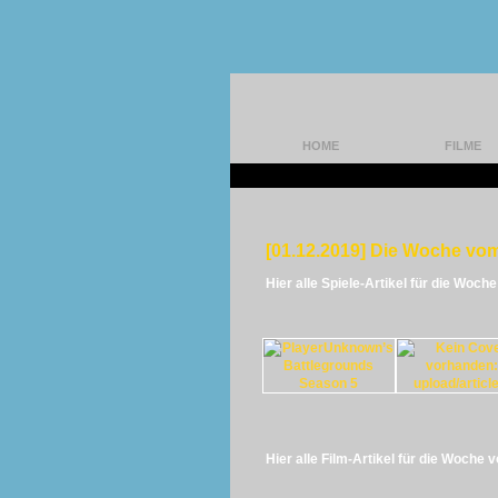
HOME
FILME
[01.12.2019] Die Woche vom
Hier alle Spiele-Artikel für die Woch
Hier alle Film-Artikel für die Woche 