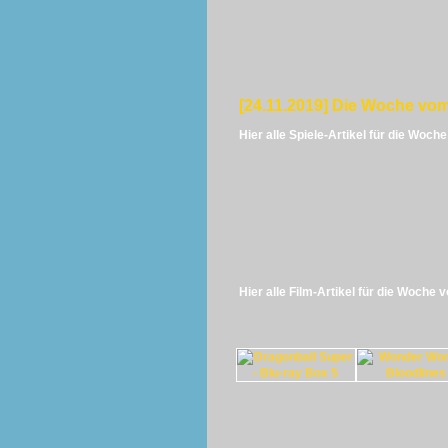
[24.11.2019] Die Woche vom
Hier alle Spiele-Artikel für die Woch
Hier alle Film-Artikel für die Woche 