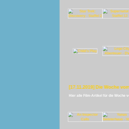
[17.11.2019] Die Woche vom
Hier alle Film-Artikel für die Woche 