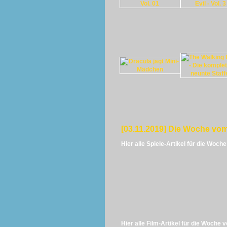
[03.11.2019] Die Woche vom
Hier alle Spiele-Artikel für die Woch
Hier alle Film-Artikel für die Woche 