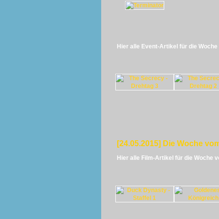
Hier alle Event-Artikel für die Woch
[24.05.2015] Die Woche vom
Hier alle Film-Artikel für die Woche 