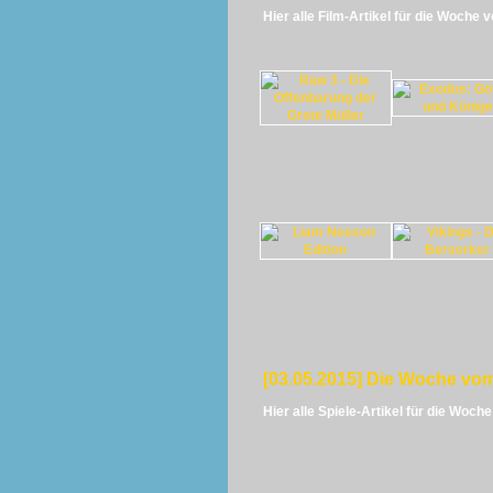
Hier alle Film-Artikel für die Woche 
[03.05.2015] Die Woche vom
Hier alle Spiele-Artikel für die Woch