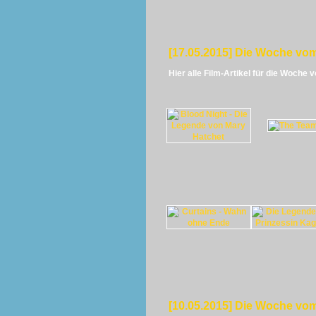
[17.05.2015] Die Woche vom
Hier alle Film-Artikel für die Woche 
[10.05.2015] Die Woche vom