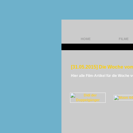
HOME
FILME
[31.05.2015] Die Woche vom
Hier alle Film-Artikel für die Woche 