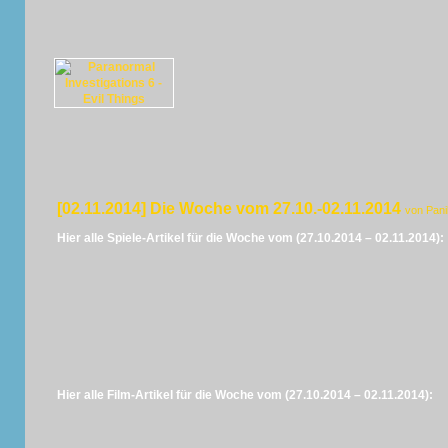
[02.11.2014] Die Woche vom 27.10.-02.11.2014
von Pan
Hier alle Spiele-Artikel für die Woche vom (27.10.2014 – 02.11.2014):
Hier alle Film-Artikel für die Woche vom (27.10.2014 – 02.11.2014):