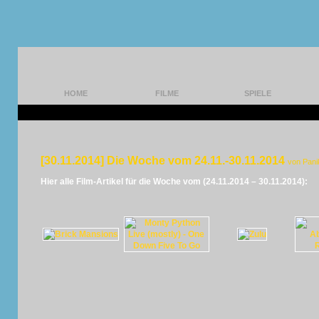
HOME
FILME
SPIELE
[30.11.2014] Die Woche vom 24.11.-30.11.2014
von Pani
Hier alle Film-Artikel für die Woche vom (24.11.2014 – 30.11.2014):