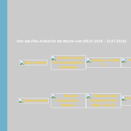
Hier alle Film-Artikel für die Woche vom (09.07.2018 – 15.07.2018):