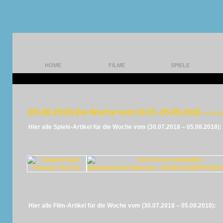
HOME
FILME
SPIELE
[05.08.2018] Die Woche vom 30.07.-05.08.2018
von Pan
Hier alle Spiele-Artikel für die Woche vom (30.07.2018 – 05.08.2018):
Hier alle Film-Artikel für die Woche vom (30.07.2018 – 05.08.2018):