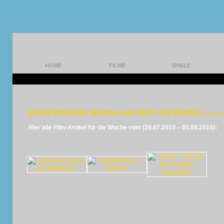
HOME
FILME
SPIELE
[03.08.2014] Die Woche vom 28.07.-03.08.2014
von Pan
Hier alle Film-Artikel für die Woche vom (28.07.2014 – 03.08.2014):